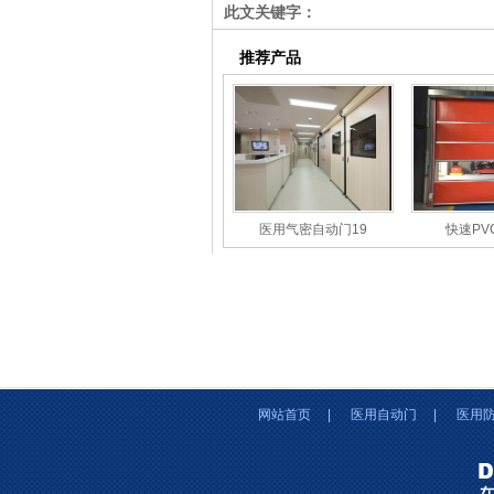
此文关键字：
推荐产品
医用气密自动门19
快速PV
网站首页
|
医用自动门
|
医用