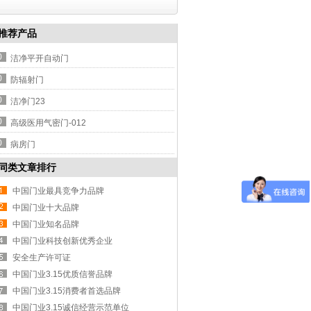
推荐产品
0
洁净平开自动门
0
防辐射门
0
洁净门23
0
高级医用气密门-012
0
病房门
同类文章排行
中国门业最具竞争力品牌
中国门业十大品牌
中国门业知名品牌
中国门业科技创新优秀企业
安全生产许可证
中国门业3.15优质信誉品牌
中国门业3.15消费者首选品牌
中国门业3.15诚信经营示范单位