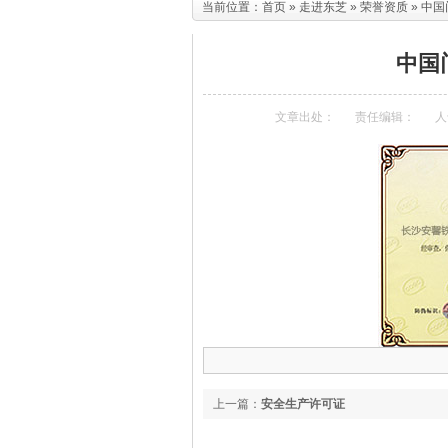
当前位置：
首页
»
走进东芝
»
荣誉资质
» 中
中国
文章出处：
责任编辑：
人
上一篇：
安全生产许可证