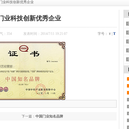
国门业科技创新优秀企业
门业科技创新优秀企业
T
气：
354
发表时间：2014/7/11 19:21:07
字号：
|
T
下一篇：
中国门业知名品牌