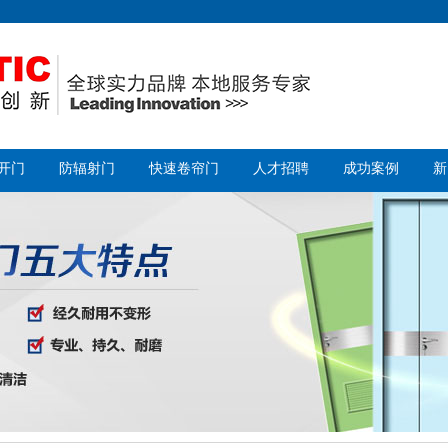
开门
防辐射门
快速卷帘门
人才招聘
成功案例
新