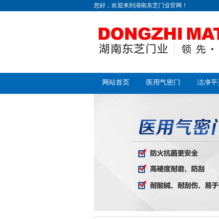
您好，欢迎来到湖南东芝门业官网！
网站首页
医用气密门
洁净平