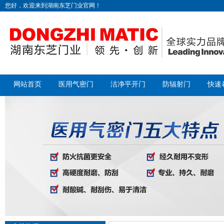
您好，欢迎来到湖南东芝门业官网！
网站首页
医用气密门
洁净平开门
防辐射门
快速