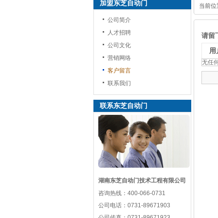
加盟东芝自动门
当前位
公司简介
人才招聘
请留
公司文化
用
营销网络
无任
客户留言
联系我们
联系东芝自动门
湖南东芝自动门技术工程有限公司
咨询热线：
400-066-0731
公司电话：
0731-89671903
公司传真：
0731-89671923