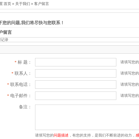
置:
首页
»
关于我们
»
客户留言
下您的问题,我们将尽快与您联系！
户留言
何记录
标 题：
请填写您的
*
联系人：
请填写您的
*
联系电话：
请填写您的
*
电子邮件：
请填写您的
*
备注：
请填写您的
问题描述
，有您的支持，是我们不断前进的动力，