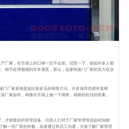
厂家，在市场上的口碑一定不会差。试想一下，假如许多人都
质、细节处理都感到非常满意，那么，这家快速门厂家的实力在业
门厂家直销是如比较多见的销售方法，许多城市也都有直销
竟该厂家如何，稍微在市场上做一下调查，就能轻松找到答案。
才能更好的管理设备。但是人们对于厂家管理情况如何知晓
以了解一些厂家的外貌，或者通过和员工沟通，大致了解厂家管理