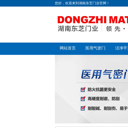
您好，欢迎来到湖南东芝门业官网！
网站首页
医用气密门
洁净平