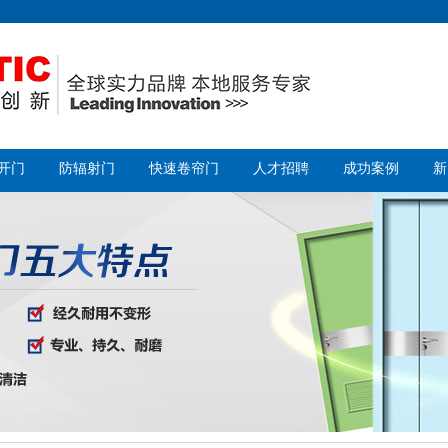
开门
防辐射门
快速卷帘门
人才招聘
成功案例
新