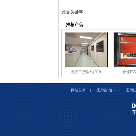
此文关键字：
推荐产品
医用气密自动门19
快速PV
网站首页
|
医用自动门
|
医用