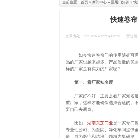
当前位置：
首页
»
新闻中心
»
医用门知识
» 
快速卷帘
文章出处：http://www.zdmsys.com/
责任编
如今快速卷帘门的使用随处可见，
品的厂家也越来越多。产品质量的优
样的厂家是有实力的厂家呢?
第一、看厂家知名度
厂家好不好，主要是看厂家知名度，
重厂家，这样才能确保选择合适的。
要自己去调查。
比如，
湖南东芝门业
是一家专门
专业性公司、为医院、净化车间提供
链，成为医疗和洁净门领域内集研发、