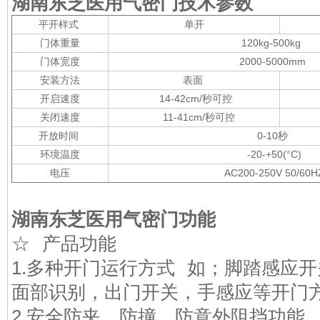
湖南东芝医用气密门
技术参数
平开样式
单开
门体重量
120kg-500kg
门体宽度
2000-5000mm
安装方法
表面
开启速度
14-42cm/秒可控
关闭速度
11-41cm/秒可控
开放时间
0-10秒
环境温度
-20-+50(°C)
电压
AC200-250V 50/60
湖南东芝医用气密门
功能
☆ 产品功能
1.多种开门运行方式 如；脚踏感应
面部识别，出门开关，手感应等开门
2.安全防夹、防撞、防意外阻挡功能