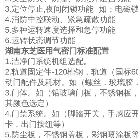
3.定位停止,夜间闭锁功能 如；电磁
4.消防中控联动、紧急疏散功能
5.多种运转速度选择和急停功能
6.运转状态调节功能
湖南东芝医用气密门
标准配置
1.洁净门系统机组选配。
2.轨道固定件-120槽钢，轨道（国标
动门配件及耗材。如（螺丝，玻璃胶
3.门体。如（铅玻璃门板，不锈钢板
其颜色选定）
4.门禁系统。如（脚踏开关，手感应
卡，出门按纽等）
5.防尘板，不锈钢盖板，彩钢喷涂板