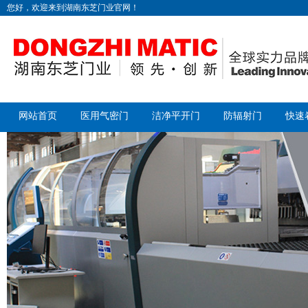
您好，欢迎来到湖南东芝门业官网！
网站首页
医用气密门
洁净平开门
防辐射门
快速