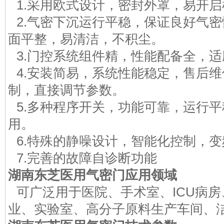
1.采用欧式设计，密封外罩，易开启
2.气密下沉运行平稳，保证良好气
面平整，易清洁，不积尘。
3.门控系统组件精，性能配备全，适
4.安装简易，系统性能稳定，售后
制，直接调节参数。
5.多种程序开关，功能可靠，运行
用。
6.特殊的静噪设计，智能化控制，
7.完善的故障自诊断功能
湖南东芝医用气密门
应用领域
可广泛用于医院、手术室、ICU病
业、实验室、高分子原料生产车间、