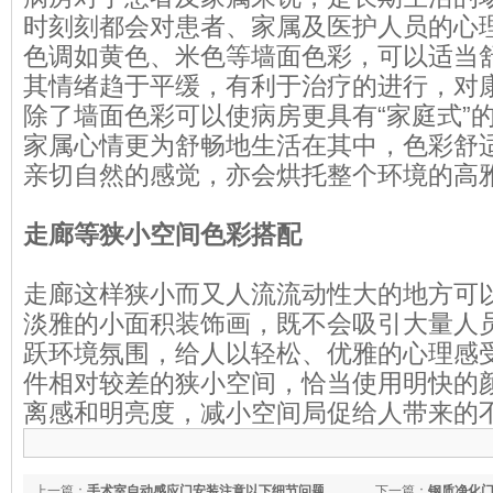
时刻刻都会对患者、家属及医护人员的心
色调如黄色、米色等墙面色彩，可以适当
其情绪趋于平缓，有利于治疗的进行，对
除了墙面色彩可以使病房更具有“家庭式”
家属心情更为舒畅地生活在其中，色彩舒
亲切自然的感觉，亦会烘托整个环境的高
走廊等狭小空间色彩搭配
走廊这样狭小而又人流流动性大的地方可
淡雅的小面积装饰画，既不会吸引大量人
跃环境氛围，给人以轻松、优雅的心理感
件相对较差的狭小空间，恰当使用明快的
离感和明亮度，减小空间局促给人带来的
上一篇：
手术室自动感应门安装注意以下细节问题
下一篇：
钢质净化