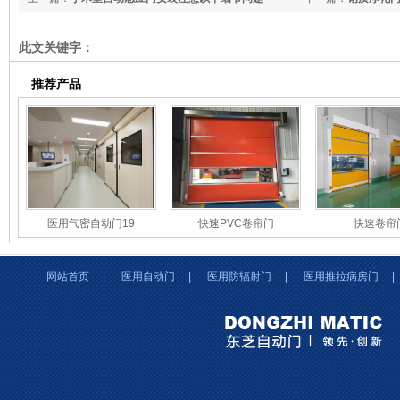
此文关键字：
推荐产品
医用气密自动门19
快速PVC卷帘门
快速卷帘
网站首页
|
医用自动门
|
医用防辐射门
|
医用推拉病房门
|