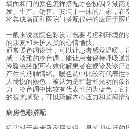
墙面和门的颜色怎样搭配才会协调？湖南
发、生产、销售、安装于一体的厂家，在
将集成墙面和医院门搭配很好的应用于医
一般来说医院色彩设计既要考虑到环境的
的康复和医护人员的心情愉快。
通常暖色调设计，可以让患者感觉温暖，
感；淡雅的冷色调，能让患者保持呼吸通
冷暖色搭配可有效化解患者在候诊及诊疗
产生的抵触情绪。暖色调中比较有代表性
人愉悦的颜色，被认为是智慧和光明的象
力；冷色调中比较有代表性的为蓝色，它
的视觉感受，可以疏解内心压力和烦闷情
病房色彩搭配
病房对于患者及家属来说，是长期生活的