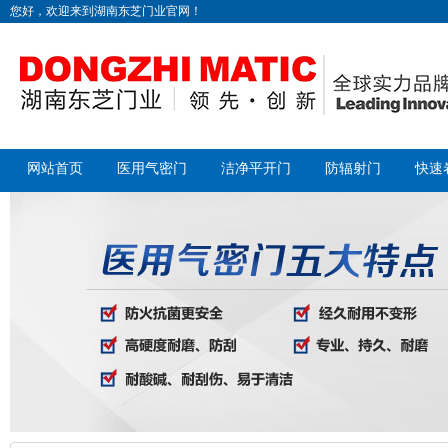
您好，欢迎来到湖南东芝门业官网！
网站首页
医用气密门
洁净平开门
防辐射门
快速