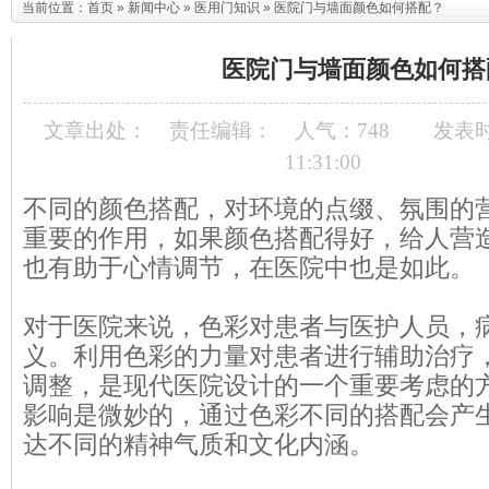
当前位置：
首页
»
新闻中心
»
医用门知识
» 医院门与墙面颜色如何搭配？
医院门与墙面颜色如何搭
文章出处：
责任编辑：
人气：
748
发表时间
11:31:00
不同的颜色搭配，对环境的点缀、氛围的
重要的作用，如果颜色搭配得好，给人营
也有助于心情调节，在医院中也是如此。
对于医院来说，色彩对患者与医护人员，
义。利用色彩的力量对患者进行辅助治疗
调整，是现代医院设计的一个重要考虑的
影响是微妙的，通过色彩不同的搭配会产
达不同的精神气质和文化内涵。