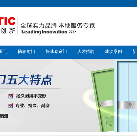
开门
防辐射门
快速卷帘门
人才招聘
成功案例
新