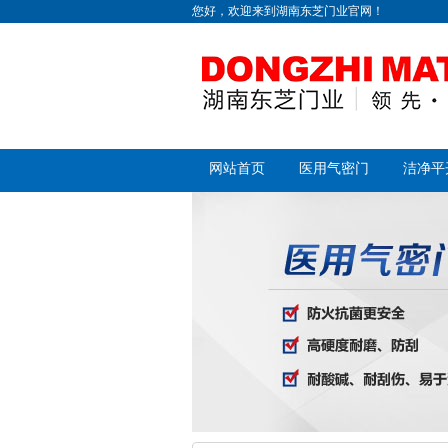
您好，欢迎来到湖南东芝门业官网！
网站首页
医用气密门
洁净平