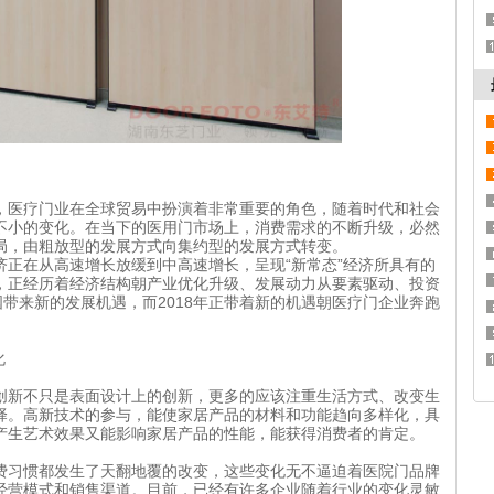
，医疗门业在全球贸易中扮演着非常重要的角色，随着时代和社会
不小的变化。在当下的医用门市场上，消费需求的不断升级，必然
局，由粗放型的发展方式向集约型的发展方式转变。
济正在从高速增长放缓到中高速增长，呈现“新常态”经济所具有的
，正经历着经济结构朝产业优化升级、发展动力从要素驱动、投资
国带来新的发展机遇，而2018年正带着新的机遇朝医疗门企业奔跑
化
创新不只是表面设计上的创新，更多的应该注重生活方式、改变生
择。高新技术的参与，能使家居产品的材料和功能趋向多样化，具
产生艺术效果又能影响家居产品的性能，能获得消费者的肯定。
费习惯都发生了天翻地覆的改变，这些变化无不逼迫着医院门品牌
经营模式和销售渠道。目前，已经有许多企业随着行业的变化灵敏