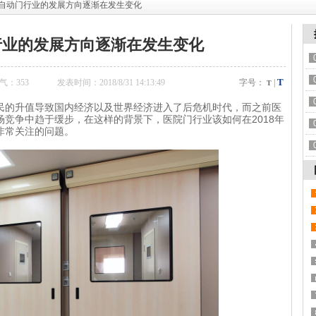
用自动门行业的发展方向逐渐在发生变化
行业的发展方向逐渐在发生变化
T
气：
353
发表时间：2018/8/31 14:13:49
字号：
|
T
民的升值导致国内经济以及世界经济进入了后危机时代，而之前医
竞争中趋于缓步，在这样的背景下，医院门行业该如何在2018年
非常关注的问题。