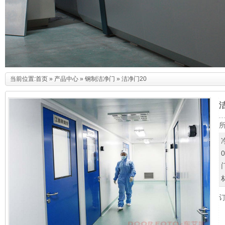
当前位置:
首页
»
产品中心
»
钢制洁净门
» 洁净门20