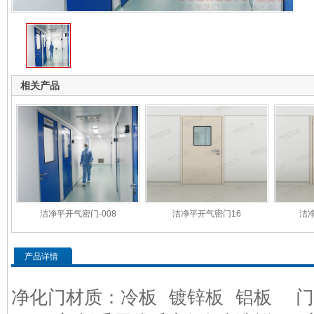
相关产品
洁净平开气密门-008
洁净平开气密门16
洁净
产品详情
净化门材质：冷板
镀锌板
铝板
门