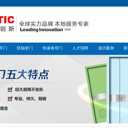
开门
防辐射门
快速卷帘门
人才招聘
成功案例
新