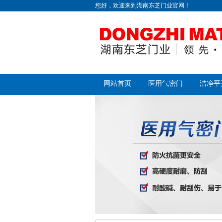
您好，欢迎来到湖南东芝门业官网！
网站首页
医用气密门
洁净平