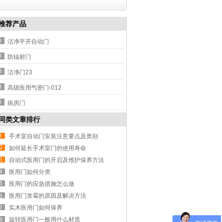
推荐产品
0
洁净平开自动门
0
防辐射门
0
洁净门23
0
高级医用气密门-012
0
病房门
同类文章排行
手术室自动门安装注意要点及类别
如何延长手术室门的使用寿命
自动式医用门的开启及维护保养方法
医用门如何分类
医用门的应急措施怎么做
医用门发霉的原因及解决方法
实木医用门如何保养
旋转医用门一般用什么材质