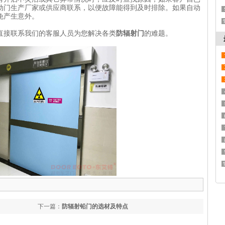
动门生产厂家或供应商联系，以便故障能得到及时排除。如果自动
免产生意外。
直接联系我们的客服人员为您解决各类
防辐射门
的难题。
下一篇：
防辐射铅门的选材及特点