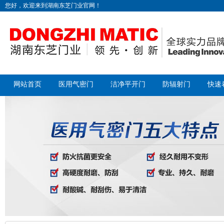
您好，欢迎来到湖南东芝门业官网！
网站首页
医用气密门
洁净平开门
防辐射门
快速