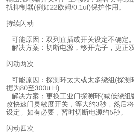
扰抑制器(例如22欧姆/0.1uf)保护作用。
持续闪动
可能原因：双列直插或开关设定不确定
解决方案：切断电源，移开壳子，更正双
闪动两次
可能原因：探测环太大或太多绕组(探测
据为80至300u H)
解决方案：更换工业门探测环(减低绕组
改快速门灵敏度开关，等大约3秒，然后
设定。如有必要，暂时切断电源约5秒。
闪动四次