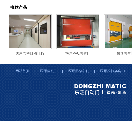
推荐产品
医用气密自动门19
快速PVC卷帘门
快速卷帘
网站首页
|
医用自动门
|
医用防辐射门
|
医用推拉病房门
|