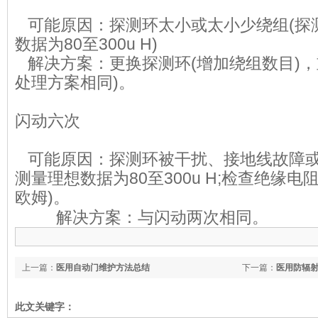
可能原因：探测环太小或太小少绕组(探
数据为80至300u H)
解决方案：更换探测环(增加绕组数目)，
处理方案相同)。
闪动六次
可能原因：探测环被干扰、接地线故障或
测量理想数据为80至300u H;检查绝缘电
欧姆)。
解决方案：与闪动两次相同。
上一篇：
医用自动门维护方法总结
下一篇：
医用防辐
此文关键字：