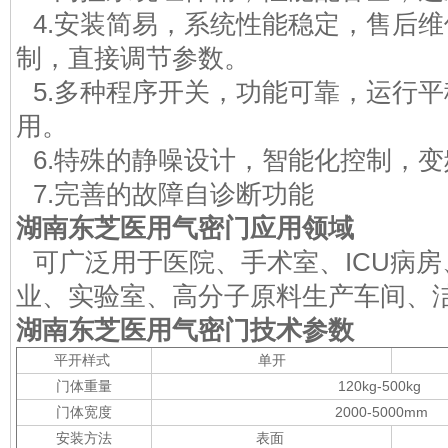
4.安装简易，系统性能稳定，售后
制，直接调节参数。
5.多种程序开关，功能可靠，运行
用。
6.特殊的静噪设计，智能化控制，
7.完善的故障自诊断功能
湖南东芝医用气密门
应用领域
可广泛用于医院、手术室、ICU病
业、实验室、高分子原料生产车间、
湖南东芝医用气密门
技术参数
平开样式
单开
门体重量
120kg-500kg
门体宽度
2000-5000mm
安装方法
表面