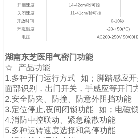
开启速度
14-42cm/秒可控
关闭速度
11-41cm/秒可控
开放时间
0-10秒
环境温度
-20-+50(°C)
电压
AC200-250V 50/60
湖南东芝医用气密门
功能
☆ 产品功能
1.多种开门运行方式 如；脚踏感应
面部识别，出门开关，手感应等开门
2.安全防夹、防撞、防意外阻挡功能
3.定位停止,夜间闭锁功能 如；电磁
4.消防中控联动、紧急疏散功能
5.多种运转速度选择和急停功能