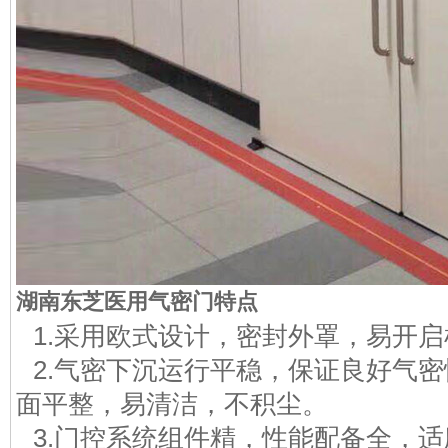
湖南东芝医用气密门特点
1.采用欧式设计，密封外罩，易开启
2.气密下沉运行平稳，保证良好气
面平整，易清洁，不积尘。
3.门控系统组件精，性能配备全，适