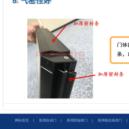
网站首页
|
医用自动门
|
医用防辐射门
|
医用推拉病房门
|