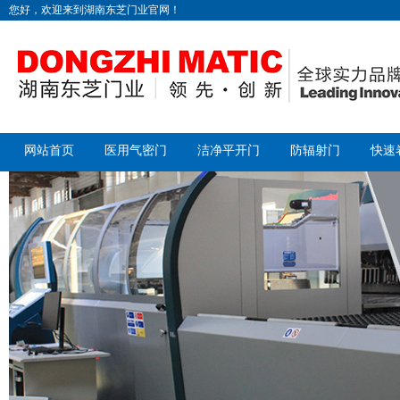
您好，欢迎来到湖南东芝门业官网！
网站首页
医用气密门
洁净平开门
防辐射门
快速