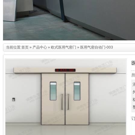
当前位置:
首页
»
产品中心
»
欧式医用气密门
» 医用气密自动门-003