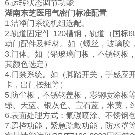
6.运转状态调节功能
湖南东芝医用气密门
标准配置
1.洁净门系统机组选配。
2.轨道固定件-120槽钢，轨道（国标
动门配件及耗材。如（螺丝，玻璃胶
3.门体。如（铅玻璃门板，不锈钢板
其颜色选定）
4.门禁系统。如（脚踏开关，手感应
卡，出门按纽等）
5.防尘板，不锈钢盖板，彩钢喷涂板
绿、天蓝、银灰色、宝石蓝，米黄，
6.表面处理方式：氟碳喷涂、不锈钢
7.遥控功能，紧急疏散功能，防水罩