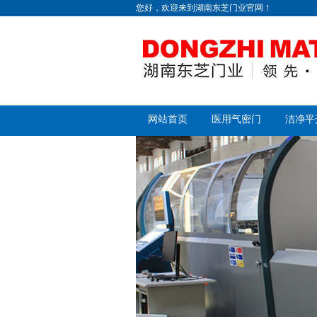
您好，欢迎来到湖南东芝门业官网！
网站首页
医用气密门
洁净平