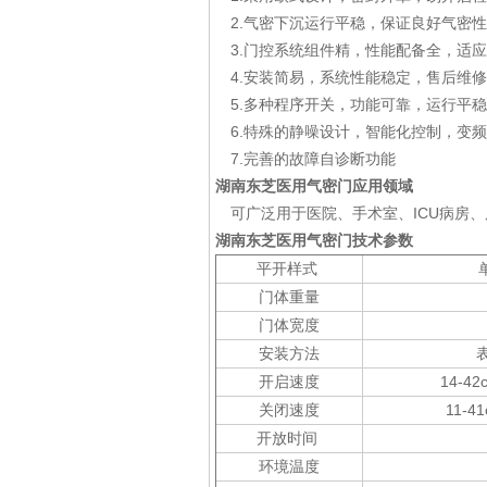
2.气密下沉运行平稳，保证良好气密
3.门控系统组件精，性能配备全，适
4.安装简易，系统性能稳定，售后维
5.多种程序开关，功能可靠，运行平
6.特殊的静噪设计，智能化控制，变
7.完善的故障自诊断功能
湖南东芝医用气密门
应用领域
可广泛用于医院、手术室、ICU病房
湖南东芝医用气密门
技术参数
平开样式
门体重量
门体宽度
安装方法
开启速度
14-4
关闭速度
11-4
开放时间
环境温度