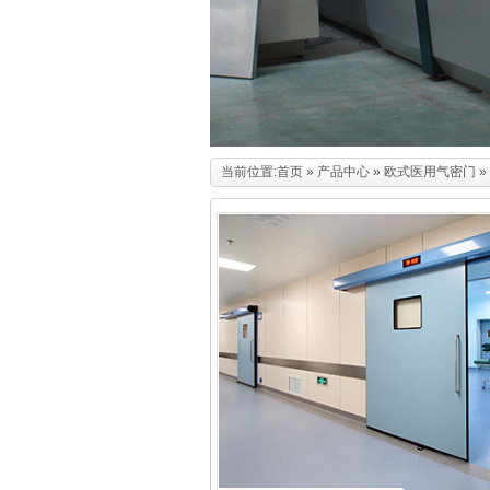
当前位置:
首页
»
产品中心
»
欧式医用气密门
»