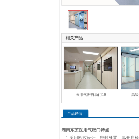
相关产品
医用气密自动门19
高级
产品详情
湖南东芝医用气密门特点
1.采用欧式设计，密封外罩，易开启