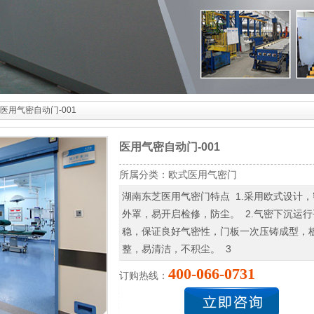
 医用气密自动门-001
医用气密自动门-001
所属分类：
欧式医用气密门
湖南东芝医用气密门特点 1.采用欧式设计，
外罩，易开启检修，防尘。 2.气密下沉运行
稳，保证良好气密性，门板一次压铸成型，
整，易清洁，不积尘。 3
400-066-0731
订购热线：