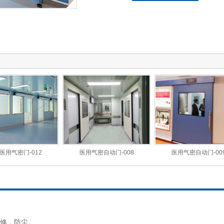
医用气密门-012
医用气密自动门-008
医用气密自动门-00
检修，防尘。